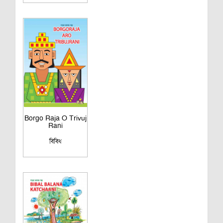
Borgo Raja O Trivuj
Rani
বিবিধ