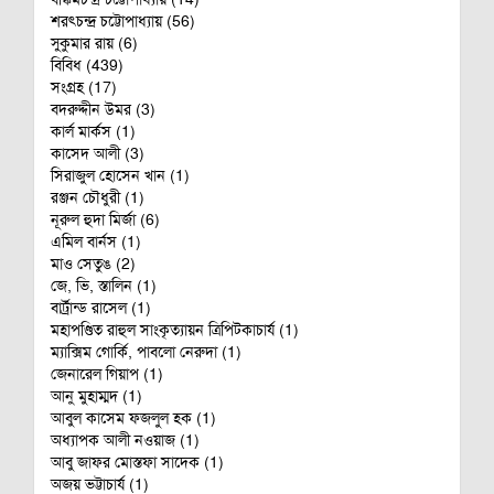
শরৎচন্দ্র চট্টোপাধ্যায় (56)
সুকুমার রায় (6)
বিবিধ (439)
সংগ্রহ (17)
বদরুদ্দীন উমর (3)
কার্ল মার্কস (1)
কাসেদ আলী (3)
সিরাজুল হোসেন খান (1)
রঞ্জন চৌধুরী (1)
নূরুল হুদা মির্জা (6)
এমিল বার্নস (1)
মাও সেতুঙ (2)
জে, ভি, স্তালিন (1)
বার্ট্রান্ড রাসেল (1)
মহাপণ্ডিত রাহুল সাংকৃত্যায়ন ত্রিপিটকাচার্য (1)
ম্যাক্সিম গোর্কি, পাবলো নেরুদা (1)
জেনারেল গিয়াপ (1)
আনু মুহাম্মদ (1)
আবুল কাসেম ফজলুল হক (1)
অধ্যাপক আলী নওয়াজ (1)
আবু জাফর মোস্তফা সাদেক (1)
অজয় ভট্টাচার্য (1)