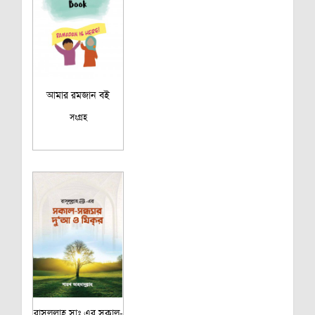
আমার রমজান বই
সংগ্রহ
রাসূলুল্লাহ সাঃ এর সকাল-