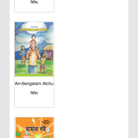
বিবিধ
An•Sengatani Atchu
বিবিধ