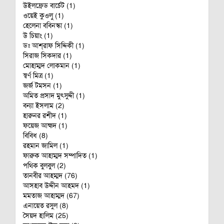
উইলফ্রেড বার্চেট (1)
ওয়েই কুওলু (1)
হেলেনা ববিনস্কা (1)
উ চিয়াং (1)
ডঃ আশ্‌রাফ সিদ্দিকী (1)
সিরাজ সিকদার (1)
মোহাম্মদ লোকমান (1)
স্বর্ণ মিত্র (1)
জর্জ টমসন (1)
অমিত প্রসাদ মুৎসুদ্দী (1)
বন্যা ইসলাম (2)
হারুনর রশীদ (1)
ফয়েজ আহ্মদ (1)
বিবিধ (8)
রহমান জামিল (1)
ফারুক আহাম্মদ সম্পাদিত (1)
পথিক বুলবুল (2)
তানবীর আহম্মদ (76)
আসহাব উদ্দীন আহমদ (1)
মমতাজ আহাম্মদ (67)
এনায়েত রসুল (8)
সৈয়দ হালিম (25)