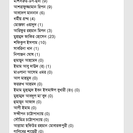
মাশসরুর-উল-হুদা (9)
আশরাফুজ্জামান রিপন (9)
আবদেল মাননান (6)
ধর্মীয় গ্রন্থ (4)
মোস্তফা ওয়াদুদ (1)
আরিফুর রহমান মিলন (3)
মুহম্মদ জাকির হোসেন (23)
শফিকুল ইসলাম (10)
সাবরিনা খান (1)
নিলাঞ্জন ঘোষ (1)
হুমায়ুন আহমেদ (0)
ইমাম আবু দাঊদ (র) (1)
মাওলানা আসেম ওমর (0)
আল মাহমুদ (0)
ফররুখ আহমদ (0)
ইমাম মুহাম্মদ ইবন ইসমাঈল বুখারী (রঃ) (0)
মুহাম্মদ আবদুল মা’বুদ (0)
হুমায়ূন আজাদ (0)
আলী ইমাম (0)
সন্দীপন চট্টোপাধ‌্যায় (0)
সৌমিত্র চট্টোপাধ‌্যায় (0)
আল্লামা ছফিউর রহমান মোবারকপুরী (0)
গালিবের শায়েরী (0)