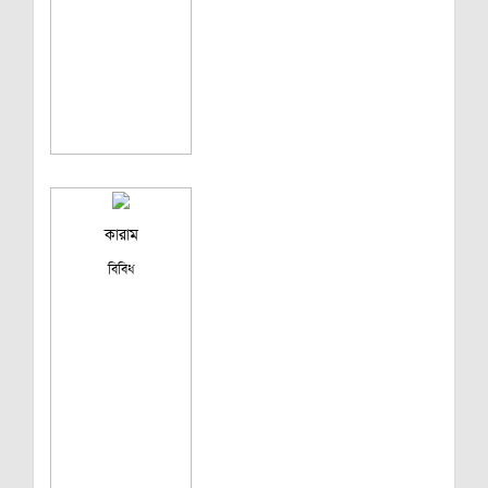
কারাম
বিবিধ