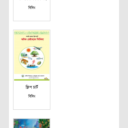
বিবিধ
ফ্লিপ চার্ট
বিবিধ