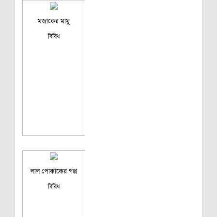
মজাকের মামু
বিবিধ
লাল পোকাকের গপ্প
বিবিধ