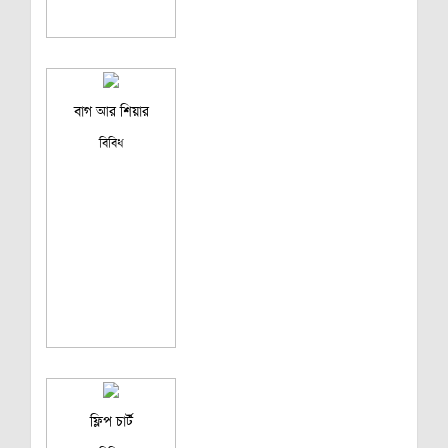
বাগ আর শিয়ার
বিবিধ
ফ্লিপ চার্ট