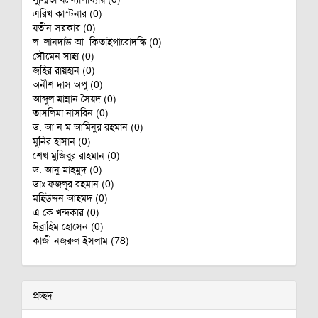
এরিখ কাস্টনার (0)
যতীন সরকার (0)
ল. লানদাউ আ. কিতাইগারোদস্কি (0)
সৌমেন সাহা (0)
জহির রায়হান (0)
অনীশ দাস অপু (0)
আব্দুল মান্নান সৈয়দ (0)
তাসলিমা নাসরিন (0)
ড. আ ন ম আমিনুর রহমান (0)
মুনির হাসান (0)
শেখ মুজিবুর রাহমান (0)
ড. আনু মাহমুদ (0)
ডাঃ ফজলুর রহমান (0)
মহিউদ্দন আহমদ (0)
এ কে খন্দকার (0)
ঈব্রাহিম হোসেন (0)
কাজী নজরুল ইসলাম (78)
প্রচ্ছদ