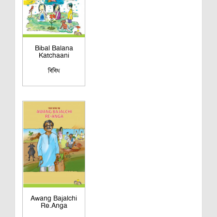
Bibal Balana
Katchaani
বিবিধ
Awang Bajalchi
Re.Anga