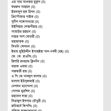
এম আর আখতার মুকুল (0)
ফররুখ আহমদ (0)
ইমদাদুল হক মিলন (0)
ক্রিস্টোফার পাইক (0)
সুনীল গঙ্গোপাধ‌্যায় (0)
উইলিয়াম শেক্সপীয়ার (0)
আতাউর রহমান (0)
নাহার আল বোখারী (0)
মহাজাতক (0)
সিডনি শেলডন (0)
ইমাম মুহিউদ্দীন ইআহইয়া আন-নববী (রহ) (0)
জে. কে. রাওলিং (0)
হিলারি রডহ‌্যাম ক্লিনটন (0)
বারাক ওবামা (0)
অরুন্ধতী রায় (0)
এ পি জে আবদুল কালাম (0)
মালালা ইউসুফজাই (0)
নেলসন ম‌্যান্ডেলা (0)
গোলাম মুরশিদ (0)
মহাদেব সাহা (0)
সিরাজুল ইসলাম চৌধুরী (0)
রুডিয়ার্ড কিপলিং (0)
সুস্মিতা বন্দ‌্যোপাধ‌্যায় (0)