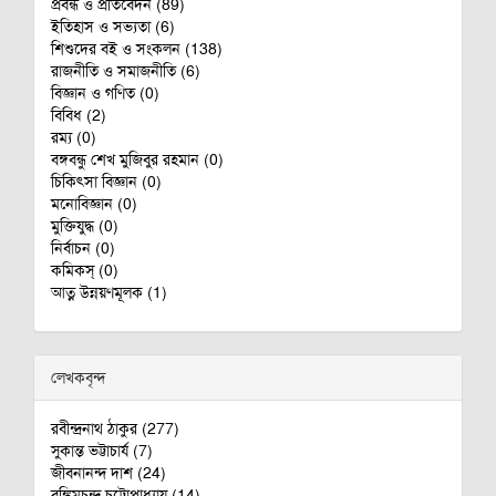
প্রবন্ধ ও প্রতিবেদন (89)
ইতিহাস ও সভ্যতা (6)
শিশুদের বই ও সংকলন (138)
রাজনীতি ও সমাজনীতি (6)
বিজ্ঞান ও গণিত (0)
বিবিধ (2)
রম‌্য (0)
বঙ্গবন্ধু শেখ মুজিবুর রহমান (0)
চিকিৎসা বিজ্ঞান (0)
মনোবিজ্ঞান (0)
মুক্তিযুদ্ধ (0)
নির্বাচন (0)
কমিকস্ (0)
আত্ন উন্নয়ণমূলক (1)
লেখকবৃন্দ
রবীন্দ্রনাথ ঠাকুর (277)
সুকান্ত ভট্টাচার্য (7)
জীবনানন্দ দাশ (24)
বঙ্কিমচন্দ্র চট্টোপাধ্যায় (14)