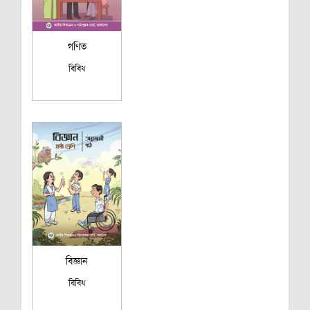
গণিত
বিবিধ
বিজ্ঞান
বিবিধ