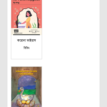
করোনা ভাইরাস
বিবিধ